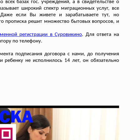
 всех базах гос. учреждений, а в свидетельстве о
азывает широкий спектр миграционных услуг, все
аже если Вы живете и зарабатываете тут, но
то прописка решит множество бытовых вопросов, и
менной регистрации в Суровикино
. Для ответа на
тору по телефону.
мента подписания договора с нами, до получения
и ребенку не исполнилось 14 лет, он обязательно