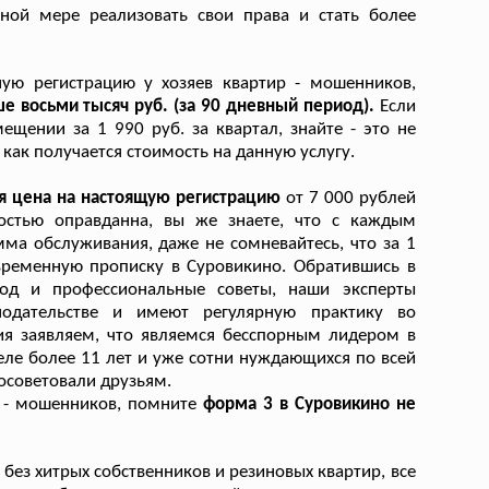
ной мере реализовать свои права и стать более
ную регистрацию у хозяев квартир - мошенников,
е восьми тысяч руб. (за 90 дневный период).
Если
щении за 1 990 руб. за квартал, знайте - это не
как получается стоимость на данную услугу.
я цена на настоящую регистрацию
от 7 000 рублей
остью оправданна, вы же знаете, что с каждым
а обслуживания, даже не сомневайтесь, что за 1
временную прописку в Суровикино. Обратившись в
од и профессиональные советы, наши эксперты
одательстве и имеют регулярную практику во
ия заявляем, что являемся бесспорным лидером в
еле более 11 лет и уже сотни нуждающихся по всей
осоветовали друзьям.
р - мошенников, помните
форма 3 в Суровикино не
 без хитрых собственников и резиновых квартир, все