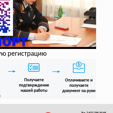
ую регистрацию
м
Получаете
Оплачиваете и
подтверждение
получаете
нашей работы
документ на руки
ы