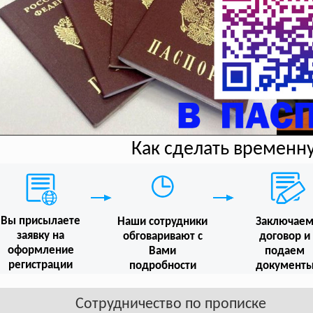
Как сделать временн
Вы присылаете
Наши сотрудники
Заключае
заявку на
обговаривают с
договор и
оформление
Вами
подаем
регистрации
подробности
документ
Сотрудничество по прописке